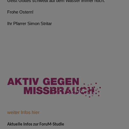
Geist Gottes schwebt auf dem Wasser immer noch.
Frohe Ostern!
Ihr Pfarrer Simon Stritar
weiter Infos hier
Aktuelle Infos zur ForuM-Studie