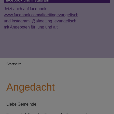
facebook und Instagram
Jetzt auch auf facebook:
www.facebook.com/altoettingevangelisch
und Instagram: @altoetting_evangelisch
mit Angeboten für jung und alt!
Breadcrumb
Startseite
Angedacht
Liebe Gemeinde
,