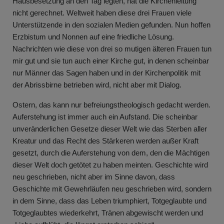
Hausbesetzung an den Tag legten, hat die Kirchenleitung
nicht gerechnet. Weltweit haben diese drei Frauen viele
Unterstützende in den sozialen Medien gefunden. Nun hoffen
Erzbistum und Nonnen auf eine friedliche Lösung.
Nachrichten wie diese von drei so mutigen älteren Frauen tun
mir gut und sie tun auch einer Kirche gut, in denen scheinbar
nur Männer das Sagen haben und in der Kirchenpolitik mit
der Abrissbirne betrieben wird, nicht aber mit Dialog.
Ostern, das kann nur befreiungstheologisch gedacht werden.
Auferstehung ist immer auch ein Aufstand. Die scheinbar
unveränderlichen Gesetze dieser Welt wie das Sterben aller
Kreatur und das Recht des Stärkeren werden außer Kraft
gesetzt, durch die Auferstehung von dem, den die Mächtigen
dieser Welt doch getötet zu haben meinten. Geschichte wird
neu geschrieben, nicht aber im Sinne davon, dass
Geschichte mit Gewehrläufen neu geschrieben wird, sondern
in dem Sinne, dass das Leben triumphiert, Totgeglaubte und
Totgeglaubtes wiederkehrt, Tränen abgewischt werden und