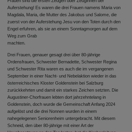
Frauen sind die ersten Zeugen oder Zeuginnen der
Auferstehung! Es waren die drei Frauen namens Maria von
Magdala, Maria, die Mutter des Jakobus und Salome, die
zuerst von der Auferstehung Jesu von den Toten durch den
Engel erfuhren, als sie an einem Sonntagmorgen auf dem
Weg zum Grab
machten
Drei Frauen, genauer gesagt drei über 80-jährige
Ordensfrauen, Schwester Bernadette, Schwester Regina
und Schwester Rita waren es auch die im vergangenen
September in einer Nacht- und Nebelaktion wieder in das
österreichisches Kloster Goldenstein bei Salzburg
zurückkehrten und damit ein starkes Zeichen setzten. Die
Augustiner-Chorfrauen lebten dort jahrzehntelang in
Goldenstein, doch wurde die Gemeinschaft Anfang 2024
aufgelöst und die drei Nonnen wurden in einem
nahegelegenen Seniorenheim untergebracht. Mit diesem
Schneid, den über 80-jährige mit einer Art der