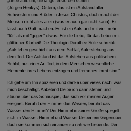
„Liebe aufblüht, die längst erstorben schien“
(Jürgen
Henkys). Ostern, das ist ein Aufstand aller
Schwestern und Brüder in Jesus Christus, doch macht der
Mensch nicht alles allein (was er auch gar nicht kann). Er
lässt auch Gott machen. Es ist ein Aufstand mit viel mehr
"für" als mit "gegen" etwas. Für die Liebe, für das Leben mit
göttlicher Klarheit! Die Theologin Dorothee Sölle schreibt:
„Aufstehen geschieht aus dem Schlaf, Auferstehung aus
dem Tod. Der Aufstand ist das Aufstehen aus politischem
Schlaf, aus einer Art Tod, in dem Menschen wesentliche
Elemente ihres Lebens entzogen und fremdbestimmt sind.“
Ich gehe am Inn spazieren und denke über vieles nach, was
mich beschäftigt. Anbetend bleibe ich dann stehen und
staune über das Schauspiel, das sich vor meinen Augen
ereignet. Berührt der Himmel das Wasser, berührt das
Wasser den Himmel? Der Himmel in seiner Größe spiegelt
sich im Wasser. Himmel und Wasser bleiben ein Gegenüber,
doch sie kommen sich einander so nah wie Liebende. Der