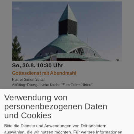
So, 30.8. 10:30 Uhr
Gottesdienst mit Abendmahl
Pfarrer Simon Stritar
Altötting
Evangelische Kirche "Zum Guten Hirten"
Verwendung von
personenbezogenen Daten
und Cookies
Bitte die Dienste und Anwendungen von Drittanbietern
auswählen, die wir nutzen möchten.
Für weitere Informationen