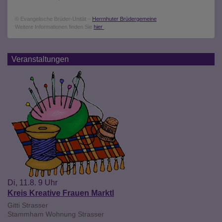
© Evangelische Brüder-Unität –
Herrnhuter Brüdergemeine
Weitere Informationen finden Sie
hier
.
Veranstaltungen
Di, 11.8. 9 Uhr
Kreis Kreative Frauen Marktl
Gitti Strasser
Stammham
Wohnung Strasser