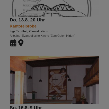
Do, 13.8. 20 Uhr
Kantoreiprobe
Inga Schübel, Pfarrsekretärin
Altötting
Evangelische Kirche "Zum Guten Hirten"
So, 16.8. 9 Uhr