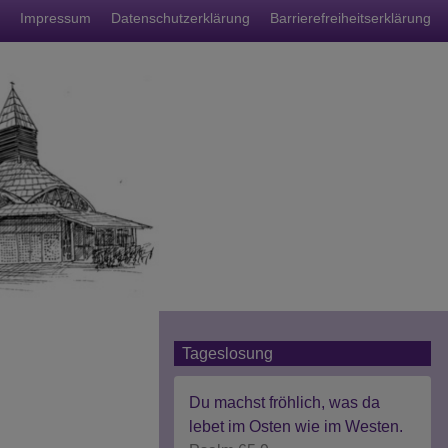
nü
Impressum
Datenschutzerklärung
Barrierefreiheitserklärung
Tageslosung
Du machst fröhlich, was da
lebet im Osten wie im Westen.