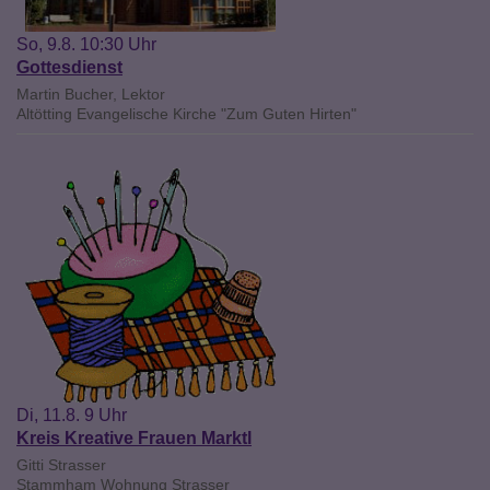
So, 9.8. 10:30 Uhr
Gottesdienst
Martin Bucher, Lektor
Altötting
Evangelische Kirche "Zum Guten Hirten"
Di, 11.8. 9 Uhr
Kreis Kreative Frauen Marktl
Gitti Strasser
Stammham
Wohnung Strasser