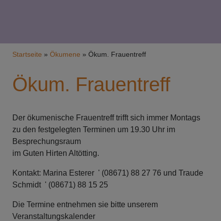
Breadcrumb
Startseite
Ökumene
Ökum. Frauentreff
Ökum. Frauentreff
Der ökumenische Frauentreff trifft sich immer Montags
zu den festgelegten Terminen um 19.30 Uhr im
Besprechungsraum
im Guten Hirten Altötting.
Kontakt: Marina Esterer ' (08671) 88 27 76 und Traude
Schmidt ' (08671) 88 15 25
Die Termine entnehmen sie bitte unserem
Veranstaltungskalender